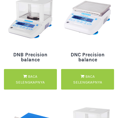
DNB Precision
DNC Precision
balance
balance
BACA
BACA
SELENGKAPNYA
SELENGKAPNYA