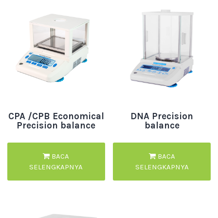
CPA /CPB Economical
DNA Precision
Precision balance
balance
BACA
BACA
SELENGKAPNYA
SELENGKAPNYA