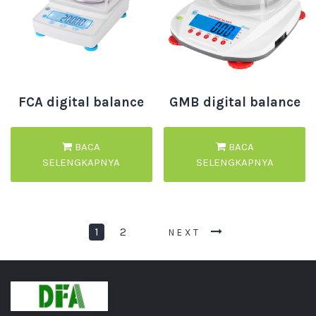
FCA digital balance
GMB digital balance
BACA
BACA
SELENGKAPNYA
SELENGKAPNYA
1
2
NEXT