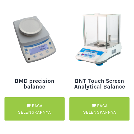
BMD precision
BNT Touch Screen
balance
Analytical Balance
BACA
BACA
SELENGKAPNYA
SELENGKAPNYA