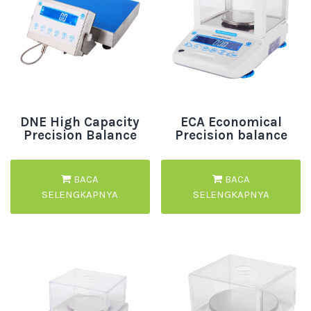
DNE High Capacity
ECA Economical
Precision Balance
Precision balance
BACA
BACA
SELENGKAPNYA
SELENGKAPNYA