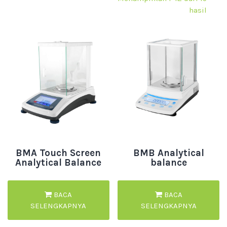
hasil
BMA Touch Screen
BMB Analytical
Analytical Balance
balance
BACA
BACA
SELENGKAPNYA
SELENGKAPNYA