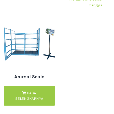
tunggal
Animal Scale
BACA
SELENGKAPNYA