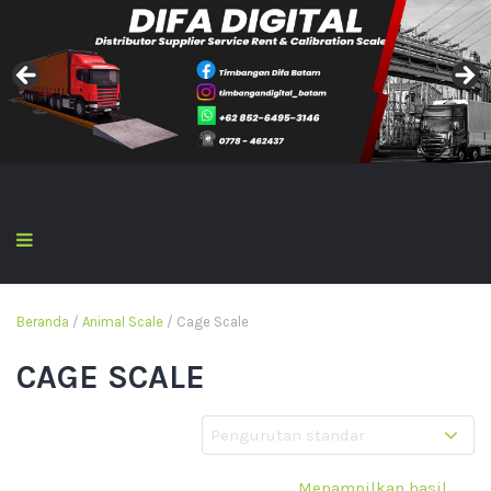
Beranda
/
Animal Scale
/ Cage Scale
CAGE SCALE
Menampilkan hasil