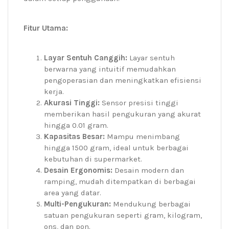
Fitur Utama:
Layar Sentuh Canggih:
Layar sentuh
berwarna yang intuitif memudahkan
pengoperasian dan meningkatkan efisiensi
kerja.
Akurasi Tinggi:
Sensor presisi tinggi
memberikan hasil pengukuran yang akurat
hingga 0.01 gram.
Kapasitas Besar:
Mampu menimbang
hingga 1500 gram, ideal untuk berbagai
kebutuhan di supermarket.
Desain Ergonomis:
Desain modern dan
ramping, mudah ditempatkan di berbagai
area yang datar.
Multi-Pengukuran:
Mendukung berbagai
satuan pengukuran seperti gram, kilogram,
ons, dan pon.