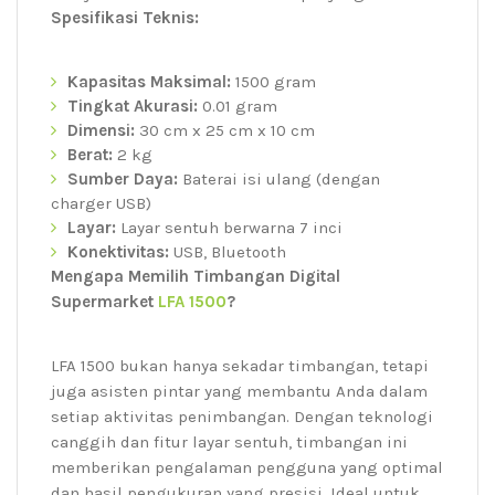
Spesifikasi Teknis:
Kapasitas Maksimal:
1500 gram
Tingkat Akurasi:
0.01 gram
Dimensi:
30 cm x 25 cm x 10 cm
Berat:
2 kg
Sumber Daya:
Baterai isi ulang (dengan
charger USB)
Layar:
Layar sentuh berwarna 7 inci
Konektivitas:
USB, Bluetooth
Mengapa Memilih Timbangan Digital
Supermarket
LFA 1500
?
LFA 1500 bukan hanya sekadar timbangan, tetapi
juga asisten pintar yang membantu Anda dalam
setiap aktivitas penimbangan. Dengan teknologi
canggih dan fitur layar sentuh, timbangan ini
memberikan pengalaman pengguna yang optimal
dan hasil pengukuran yang presisi. Ideal untuk