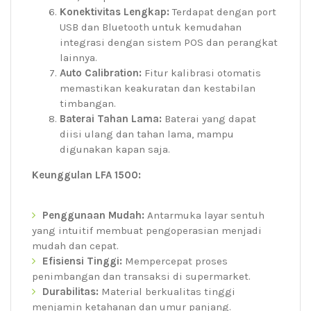
Konektivitas Lengkap:
Terdapat dengan port
USB dan Bluetooth untuk kemudahan
integrasi dengan sistem POS dan perangkat
lainnya.
Auto Calibration:
Fitur kalibrasi otomatis
memastikan keakuratan dan kestabilan
timbangan.
Baterai Tahan Lama:
Baterai yang dapat
diisi ulang dan tahan lama, mampu
digunakan kapan saja.
Keunggulan LFA 1500:
Penggunaan Mudah:
Antarmuka layar sentuh
yang intuitif membuat pengoperasian menjadi
mudah dan cepat.
Efisiensi Tinggi:
Mempercepat proses
penimbangan dan transaksi di supermarket.
Durabilitas:
Material berkualitas tinggi
menjamin ketahanan dan umur panjang.