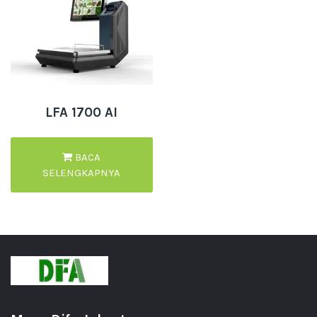
LFA 1700 AI
BACA
SELENGKAPNYA