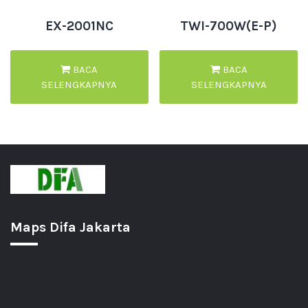
EX-2001NC
TWI-700W(E-P)
BACA
BACA
SELENGKAPNYA
SELENGKAPNYA
Maps Difa Jakarta