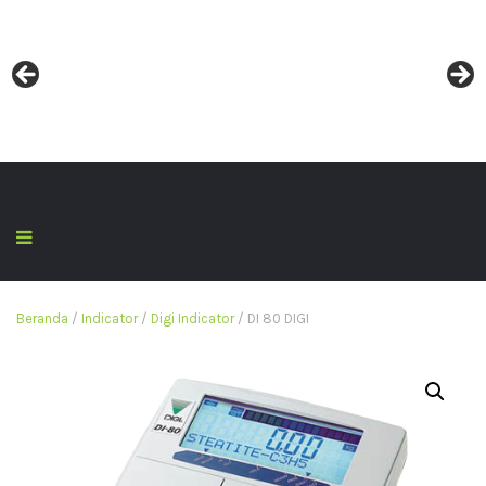
Beranda
/
Indicator
/
Digi Indicator
/ DI 80 DIGI