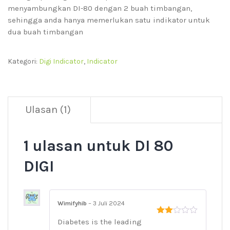
menyambungkan DI-80 dengan 2 buah timbangan,
sehingga anda hanya memerlukan satu indikator untuk
dua buah timbangan
Kategori:
Digi Indicator
,
Indicator
Ulasan (1)
1 ulasan untuk
DI 80
DIGI
Wimifyhib
–
3 Juli 2024
Diabetes is the leading
Dinilai
2